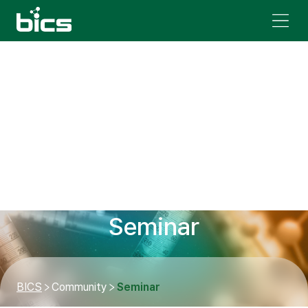
Seminar
BICS
Community
Seminar