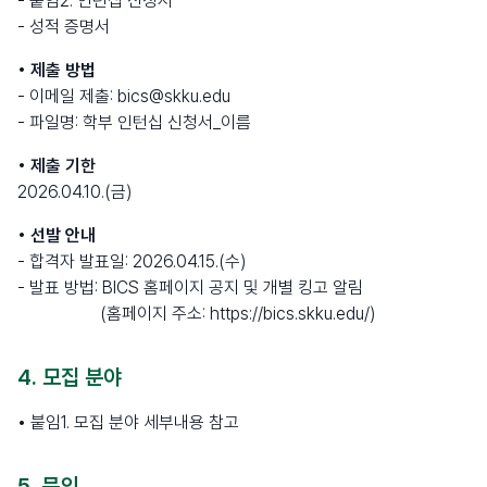
- 붙임2. 인턴십 신청서
- 성적 증명서
• 제출 방법
- 이메일 제출: bics@skku.edu
- 파일명: 학부 인턴십 신청서_이름
• 제출 기한
2026.04.10.(금)
• 선발 안내
- 합격자 발표일: 2026.04.15.(수)
- 발표 방법: BICS 홈페이지 공지 및 개별 킹고 알림
(홈페이지 주소: https://bics.skku.edu/)
4. 모집 분야
•
붙임1. 모집 분야 세부내용 참고
5. 문의