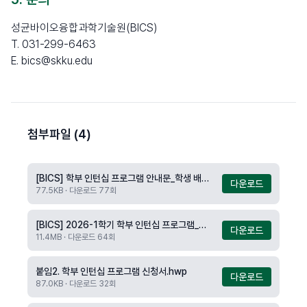
성균바이오융합과학기술원(BICS)
T. 031-299-6463
E. bics@skku.edu
첨부파일 (4)
[BICS] 학부 인턴십 프로그램 안내문_학생 배포용.pdf
다운로드
77.5KB · 다운로드 77회
[BICS] 2026-1학기 학부 인턴십 프로그램_포스터.jpg
다운로드
11.4MB · 다운로드 64회
붙임2. 학부 인턴십 프로그램 신청서.hwp
다운로드
87.0KB · 다운로드 32회