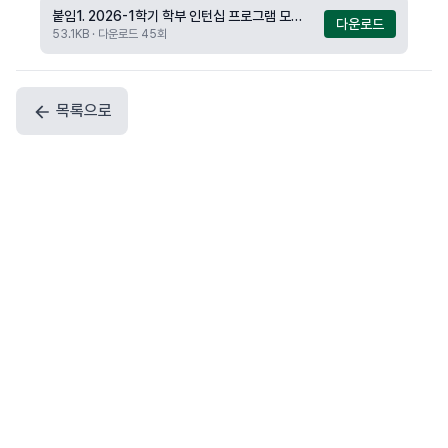
붙임1. 2026-1학기 학부 인턴십 프로그램 모집 분야.xlsx
다운로드
53.1KB · 다운로드 45회
목록으로