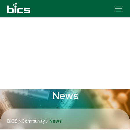
News
BICS
Community
News